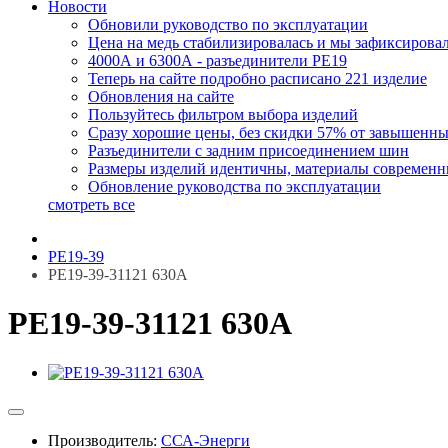
Новости
Обновили руководство по эксплуатации
Цена на медь стабилизировалась и мы зафиксирова
4000А и 6300А - разъединители РЕ19
Теперь на сайте подробно расписано 221 изделие
Обновления на сайте
Пользуйтесь фильтром выбора изделий
Сразу хорошие цены, без скидки 57% от завышенн
Разъединители с задним присоединением шин
Размеры изделий идентичны, материалы современ
Обновление руководства по эксплуатации
смотреть все
РЕ19-39
РЕ19-39-31121 630А
РЕ19-39-31121 630А
Производитель:
ССА-Энерги