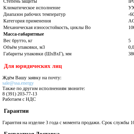
Степень защиты
IP
Климатическое исполнение
У
Диапазон рабочих температур
-6
Категория применения
AC
Механическая износостойкость, циклы Во
10
Масса-габаритные
Вес брутто, кг
5
Объём упаковки, м3
0,
Габариты упаковки (ШхВхГ), мм
38
Для юридических лиц
Ждём Вашу заявку на почту:
sale@ssa.energy
Также по другим исполнениям звоните:
8 (391) 203-77-13
Работаем с НДС
Гарантии
Гарантия на изделие 3 года с момента продажи. Срок службы 10
Бесплатная Доставка