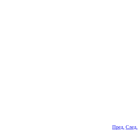
Пред.
След.