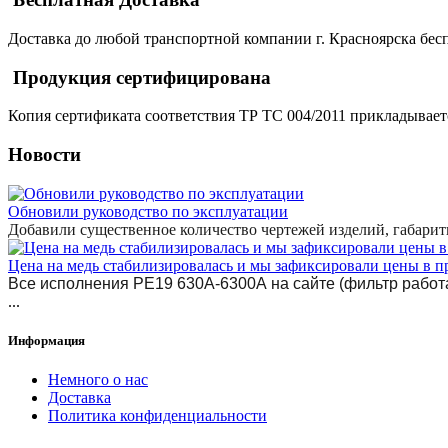
Доставка до любой транспортной компании г. Красноярска бесп
Продукция сертифицирована
Копия сертификата соответствия ТР ТС 004/2011 прикладывает
Новости
Обновили руководство по эксплуатации
Добавили существенное количество чертежей изделий, габари
Цена на медь стабилизировалась и мы зафиксировали цены в п
Все исполнения РЕ19 630А-6300А на сайте (фильтр работа
...
Информация
Немного о нас
Доставка
Политика конфиденциальности