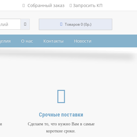
Собранный заказ
Запросить КП
Товаров 0 (0р.)
делия
О нас
Контакты
Новости
Срочные поставки
и
Сделаем то, что нужно Вам в самые
короткие сроки.