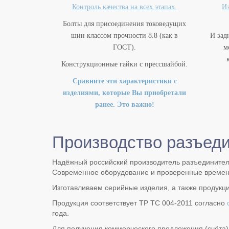
Контроль качества на всех этапах.
Из
Болты для присоединения токоведущих
шин классом прочности 8.8 (как в
И зад
ГОСТ).
м
Конструкционные гайки с прессшайбой.
Сравните эти характеристики с
изделиями, которые Вы приобретали
ранее. Это важно!
Производство разъед
Надёжный российский производитель разъединителе
Современное оборудование и проверенные времен
Изготавливаем серийные изделия, а также продукц
Продукция соответствует ТР ТС 004-2011 согласно
года.
Для получения коммерческого предложения (счёта) 