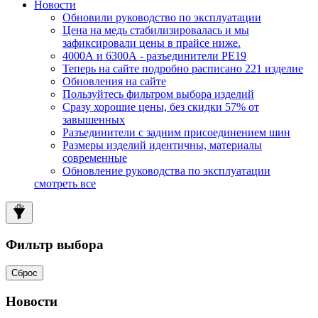
Новости
Обновили руководство по эксплуатации
Цена на медь стабилизировалась и мы
зафиксировали цены в прайсе ниже.
4000А и 6300А - разъединители РЕ19
Теперь на сайте подробно расписано 221 изделие
Обновления на сайте
Пользуйтесь фильтром выбора изделий
Сразу хорошие цены, без скидки 57% от
завышенных
Разъединители с задним присоединением шин
Размеры изделий идентичны, материалы
современные
Обновление руководства по эксплуатации
смотреть все
Фильтр выбора
Сброс
Новости