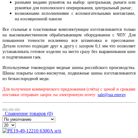
разными видами рукояток на выбор: центральная, рычаги или
рукоятки для пополюсного оперирования, центральный рычаг;
возможными исполнениями с вспомогательными контактами,
на изоляционной панели
Все стальные и пластиковые комплектующие изготавливаются только
на высококачественном обрабатывающем оборудовании с ЧПУ. Для
повышения точности исключена вся штамповка и прессование.
Детали плотно подходят друг к другу с зазором 0,1 мм что позволяет
устанавливать готовое изделие на место сразу без выравнивания шин
и подтягивания гаек.
Используемые токоведущие медные шины российского производства.
Шины покрыты олово-висмутом, подвижные шины изготавливаются
из безкислородной меди.
Для получения коммерческого предложения (счёта) с ценой и сроками
поставки отправьте запрос на электронную почту:
sale@ssa.energy
Сравнение товаров (0)