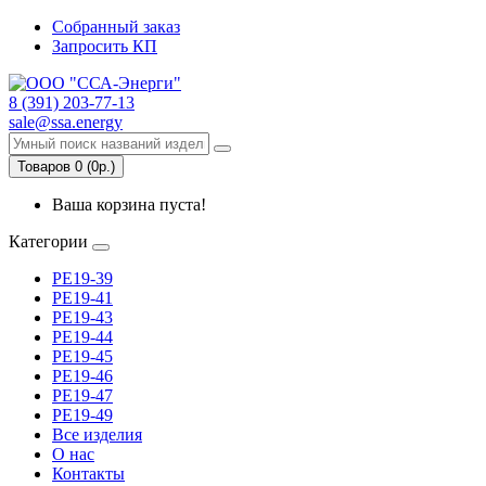
Собранный заказ
Запросить КП
8 (391) 203-77-13
sale@ssa.energy
Товаров 0 (0р.)
Ваша корзина пуста!
Категории
РЕ19-39
РЕ19-41
РЕ19-43
РЕ19-44
РЕ19-45
РЕ19-46
РЕ19-47
РЕ19-49
Все изделия
О нас
Контакты