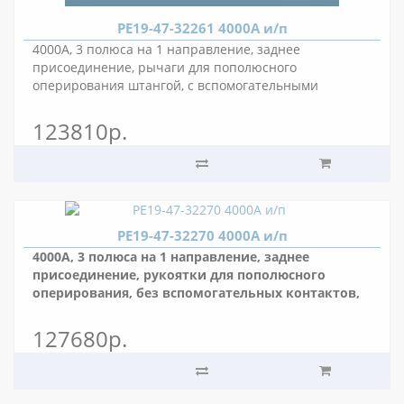
РЕ19-47-32261 4000А и/п
4000А, 3 полюса на 1 направление, заднее
присоединение, рычаги для пополюсного
оперирования штангой, с вспомогательными
контактами, межполюсное расстояние 175 мм.
123810р.
РЕ19-47-32270 4000А и/п
4000А, 3 полюса на 1 направление, заднее
присоединение, рукоятки для пополюсного
оперирования, без вспомогательных контактов,
межполюсное расстояние 175 мм.
127680р.