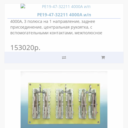
РЕ19-47-32211 4000А и/п
4000А, 3 полюса на 1 направление, заднее
присоединение, центральная рукоятка, с
вспомогательными контактами, межполюсное
расстояние 175 мм.
153020р.