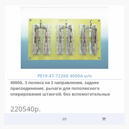
РЕ19-47-72260 4000А и/п
4000А, 3 полюса на 2 направления, заднее
присоединение, рычаги для пополюсного
оперирования штангой, без вспомогательных
контактов, межполюсное расстояние 175 мм.
220540р.