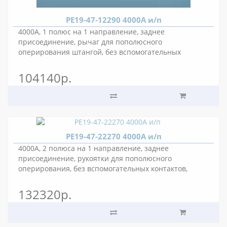
РЕ19-47-12290 4000А и/п
4000А, 1 полюс на 1 направление, заднее
присоединение, рычаг для пополюсного
оперирования штангой, без вспомогательных
контактов.
104140р.
РЕ19-47-22270 4000А и/п
4000А, 2 полюса на 1 направление, заднее
присоединение, рукоятки для пополюсного
оперирования, без вспомогательных контактов,
межполюсное расстояние 175 мм.
132320р.