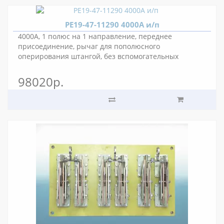
РЕ19-47-11290 4000А и/п
4000А, 1 полюс на 1 направление, переднее
присоединение, рычаг для пополюсного
оперирования штангой, без вспомогательных
контактов.
98020р.