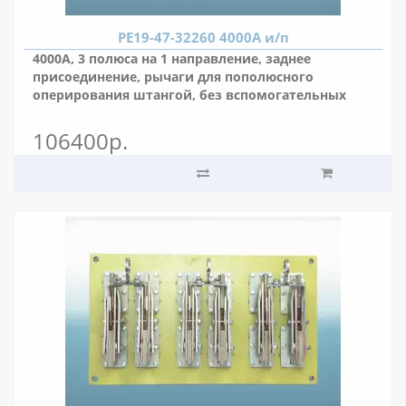
РЕ19-47-32260 4000А и/п
4000А, 3 полюса на 1 направление, заднее
присоединение, рычаги для пополюсного
оперирования штангой, без вспомогательных
контактов, межполюсное расстояние 175 мм.
106400р.