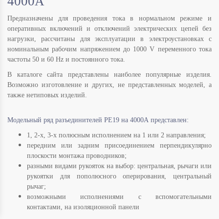
4000А
Предназначены для проведения тока в нормальном режиме и
оперативных включений и отключений электрических цепей без
нагрузки, рассчитаны для эксплуатации в электроустановках с
номинальным рабочим напряжением до 1000 V переменного тока
частоты 50 и 60 Hz и постоянного тока.
В каталоге сайта представлены наиболее популярные изделия.
Возможно изготовление и других, не представленных моделей, а
также нетиповых изделий.
Модельный ряд разъединителей РЕ19 на 4000А представлен:
1, 2-х, 3-х полюсным исполнением на 1 или 2 направления;
передним или задним присоединением перпендикулярно
плоскости монтажа проводников;
разными видами рукояток на выбор: центральная, рычаги или
рукоятки для пополюсного оперирования, центральный
рычаг;
возможными исполнениями с вспомогательными
контактами, на изоляционной панели