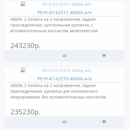
РЕ19-47-62211 4000А и/п
4000А, 2 полюса на 2 направления, заднее
присоединение, центральная рукоятка, с
вспомогательным контактом, межполюсное
расстояние 175 мм.
243230р.
РЕ19-47-62270 4000А и/п
4000А, 2 полюса на 2 направления, заднее
присоединение, рукоятки для пополюсного
оперирования, без вспомогательных контактов,
межполюсное расстояние 175 мм.
235230р.