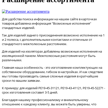
Для удобства поиска информации на нашем сайте в карточках
товаров добавлена информация "Возможные исполнения"
стандартных изделий.
Так для изделий заднего присоединения возможно исполнение на 1
и 2 полюса, с дополнительными контактами и отличным от
стандартного межполюсным расстоянием.
Для изделий на изоляторах добавлены возможные исполнения на
изоляционной панели. Межполюсные расстояния могут быть
различными.
Главная наша особенность - это изготовление комплектующих на
собственном оборудовании, гибком в настройках. И как следствие
мы готовы производить самые сложные изделия в кратчайшие
сроки по вашим заявкам.
К примеру: для изделий РЕ19-45-31121, РЕ19-43-41121, РЕ19-45-52271 -
срок изготовления составит 3-5 дней.
Благодаря нашему профессионализму и внимательному
отношению к каждому клиенту, вы можете быть уверены, что