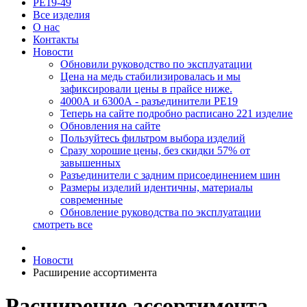
РЕ19-49
Все изделия
О нас
Контакты
Новости
Обновили руководство по эксплуатации
Цена на медь стабилизировалась и мы
зафиксировали цены в прайсе ниже.
4000А и 6300А - разъединители РЕ19
Теперь на сайте подробно расписано 221 изделие
Обновления на сайте
Пользуйтесь фильтром выбора изделий
Сразу хорошие цены, без скидки 57% от
завышенных
Разъединители с задним присоединением шин
Размеры изделий идентичны, материалы
современные
Обновление руководства по эксплуатации
смотреть все
Новости
Расширение ассортимента
Расширение ассортимента