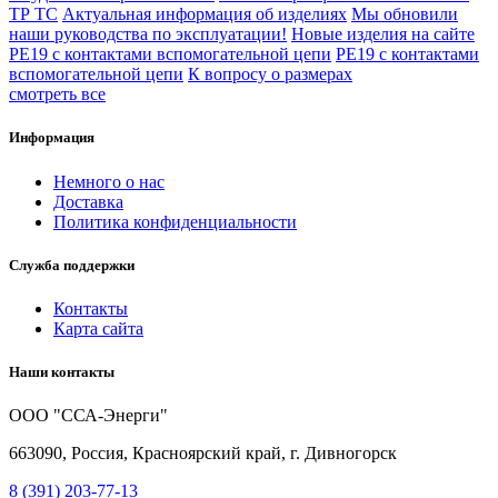
ТР ТС
Актуальная информация об изделиях
Мы обновили
наши руководства по эксплуатации!
Новые изделия на сайте
РЕ19 с контактами вспомогательной цепи
РЕ19 с контактами
вспомогательной цепи
К вопросу о размерах
смотреть все
Информация
Немного о нас
Доставка
Политика конфиденциальности
Служба поддержки
Контакты
Карта сайта
Наши контакты
ООО "ССА-Энерги"
663090, Россия, Красноярский край, г. Дивногорск
8 (391) 203-77-13