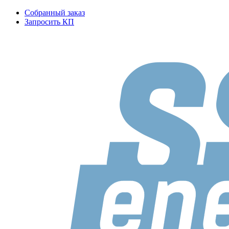
Собранный заказ
Запросить КП