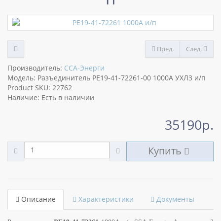
Пред.
След.
Производитель:
ССА-Энерги
Модель: Разъединитель РЕ19-41-72261-00 1000А УХЛ3 и/п
Product SKU: 22762
Наличие: Есть в наличии
35190р.
Купить
Описание
Характеристики
Документы