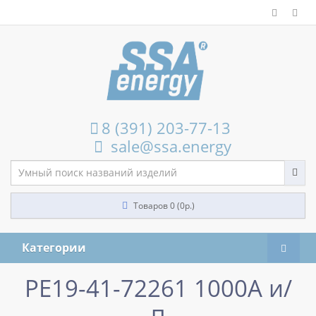
8 (391) 203-77-13
sale@ssa.energy
Товаров 0 (0р.)
Категории
РЕ19-41-72261 1000А и/
п