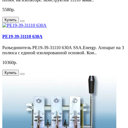
5580р.
Купить
РЕ19-39-31110 630А
Разъединитель РЕ19-39-31110 630А SSA.Energy. Аппарат на 3
полюса с единой изолированной основой. Кон..
10360р.
Купить