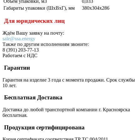
Объём упаковки, м3
0,033
Габариты упаковки (ШхВхГ), мм
380х304х286
Для юридических лиц
Ждём Вашу заявку на почту:
sale@ssa.energy
Также по другим исполнениям звоните:
8 (391) 203-77-13
Работаем с НДС
Гарантии
Гарантия на изделие 3 года с момента продажи. Срок службы
10 лет.
Бесплатная Доставка
Доставка до любой транспортной компании г. Красноярска
бесплатная.
Продукция сертифицирована
Копия сертификата соответствия ТР ТС 004/2011