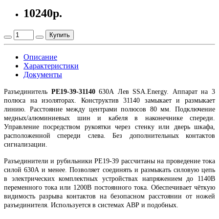
10240р.
Купить
Описание
Характеристики
Документы
Разъединитель
РЕ19-39-31140
630А Лев SSA.Energy. Аппарат на 3
полюса на изоляторах. Конструктив 31140 замыкает и размыкает
линию. Расстояние между центрами полюсов 80 мм. Подключение
медных/алюминиевых шин и кабеля в наконечнике спереди.
Управление посредством рукоятки через стенку или дверь шкафа,
расположенной спереди слева. Без дополнительных контактов
сигнализации.
Разъединители и рубильники РЕ19-39 рассчитаны на проведение тока
силой 630А и менее. Позволяет соединять и размыкать силовую цепь
в электрических комплектных устройствах напряжением до 1140В
переменного тока или 1200В постоянного тока. Обеспечивает чёткую
видимость разрыва контактов на безопасном расстоянии от ножей
разъединителя. Используется в системах АВР и подобных.