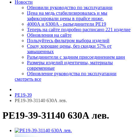
Новости
Обновили руководство по эксплуатации
Цена на медь стабилизировалась и мы
зафиксировали цены в прайсе ниже.
4000А и 6300А - разъединители РЕ19
Теперь на сайте подробно расписано 221 изделие
Обновления на сайте
Пользуйтесь фильтром выбора изделий
Сразу хорошие цены, без скидки 57% от
завышенных
Разъединители с задним присоединением шин
Размеры изделий идентичны, материалы
современные
Обновление руководства по эксплуатации
смотреть все
РЕ19-39
РЕ19-39-31140 630А лев.
РЕ19-39-31140 630А лев.