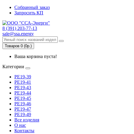
Собранный заказ
Запросить КП
8 (391) 203-77-13
sale@ssa.energy
Товаров 0 (0р.)
Ваша корзина пуста!
Категории
РЕ19-39
РЕ19-41
РЕ19-43
РЕ19-44
РЕ19-45
РЕ19-46
РЕ19-47
РЕ19-49
Все изделия
О нас
Контакты