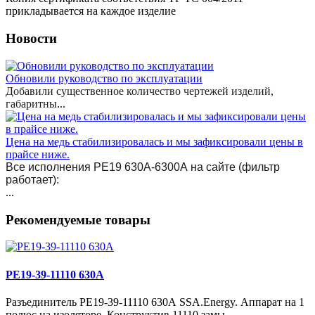
прикладывается на каждое изделие
Новости
Обновили руководство по эксплуатации
Добавили существенное количество чертежей изделий,
габаритны
...
Цена на медь стабилизировалась и мы зафиксировали цены в
прайсе ниже.
Все исполнения РЕ19 630А-6300А на сайте (фильтр
работает):
...
Рекомендуемые товары
РЕ19-39-11110 630А
Разъединитель РЕ19-39-11110 630А SSA.Energy. Аппарат на 1
полюс на изоляторе. Конструктив 11110 замы..