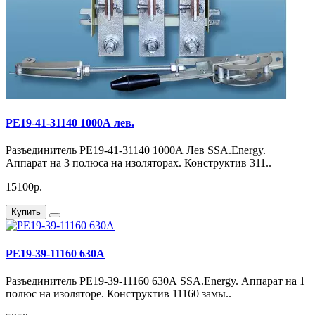
РЕ19-41-31140 1000А лев.
Разъединитель РЕ19-41-31140 1000А Лев SSA.Energy.
Аппарат на 3 полюса на изоляторах. Конструктив 311..
15100р.
Купить
РЕ19-39-11160 630А
Разъединитель РЕ19-39-11160 630А SSA.Energy. Аппарат на 1
полюс на изоляторе. Конструктив 11160 замы..