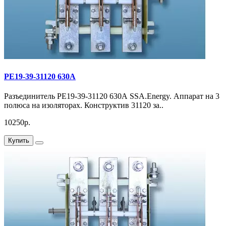
РЕ19-39-31120 630А
Разъединитель РЕ19-39-31120 630А SSA.Energy. Аппарат на 3
полюса на изоляторах. Конструктив 31120 за..
10250р.
Купить