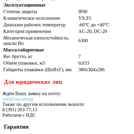
Эксплуатационные
Степень защиты
IP00
Климатическое исполнение
УХЛ3
Диапазон рабочих температур
-60°С до +40°С
Категория применения
AC-20, DC-20
Механическая износостойкость,
6300
циклы Во
Масса-габаритные
Вес брутто, кг
7
Объём упаковки, м3
0,033
Габариты упаковки (ШхВхГ), мм
380х304х286
Для юридических лиц
Ждём Вашу заявку на почту:
sale@ssa.energy
Также по другим исполнениям звоните:
8 (391) 203-77-13
Работаем с НДС
Гарантии