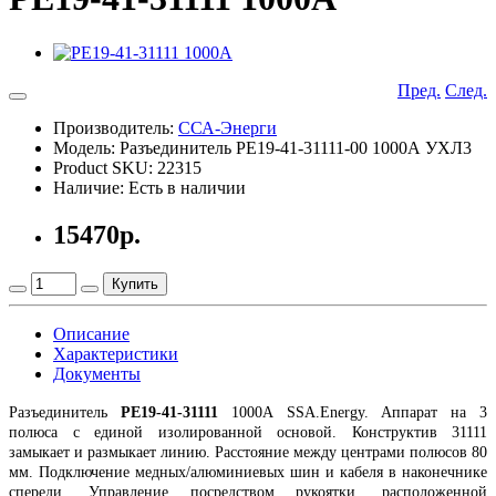
Пред.
След.
Производитель:
ССА-Энерги
Модель: Разъединитель РЕ19-41-31111-00 1000А УХЛ3
Product SKU: 22315
Наличие: Есть в наличии
15470р.
Купить
Описание
Характеристики
Документы
Разъединитель
РЕ19-41-31111
1000А SSA.Energy. Аппарат на 3
полюса с единой изолированной основой. Конструктив 31111
замыкает и размыкает линию. Расстояние между центрами полюсов 80
мм. Подключение медных/алюминиевых шин и кабеля в наконечнике
спереди. Управление посредством рукоятки, расположенной