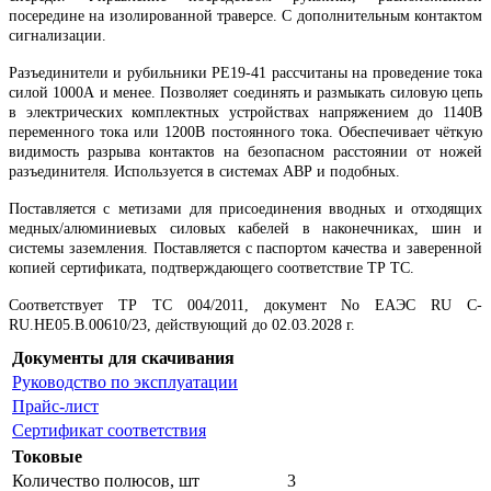
посередине на изолированной траверсе. С дополнительным контактом
сигнализации.
Разъединители и рубильники РЕ19-41 рассчитаны на проведение тока
силой 1000А и менее. Позволяет соединять и размыкать силовую цепь
в электрических комплектных устройствах напряжением до 1140В
переменного тока или 1200В постоянного тока. Обеспечивает чёткую
видимость разрыва контактов на безопасном расстоянии от ножей
разъединителя. Используется в системах АВР и подобных.
Поставляется с метизами для присоединения вводных и отходящих
медных/алюминиевых силовых кабелей в наконечниках, шин и
системы заземления. Поставляется с паспортом качества и заверенной
копией сертификата, подтверждающего соответствие ТР ТС.
Соответствует ТР ТС 004/2011, документ No ЕАЭС RU C-
RU.НЕ05.B.00610/23, действующий до 02.03.2028 г.
Документы для скачивания
Руководство по эксплуатации
Прайс-лист
Сертификат соответствия
Токовые
Количество полюсов, шт
3