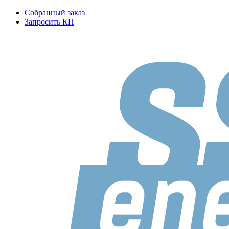
Собранный заказ
Запросить КП