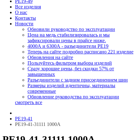
РЕ19-49
Все изделия
О нас
Контакты
Новости
Обновили руководство по эксплуатации
Цена на медь стабилизировалась и мы
зафиксировали цены в прайсе ниже.
4000А и 6300А - разъединители РЕ19
Теперь на сайте подробно расписано 221 изделие
Обновления на сайте
Пользуйтесь фильтром выбора изделий
Сразу хорошие цены, без скидки 57% от
завышенных
Разъединители с задним присоединением шин
Размеры изделий идентичны, материалы
современные
Обновление руководства по эксплуатации
смотреть все
РЕ19-41
РЕ19-41-31111 1000А
РЕ19-41-31111 1000А