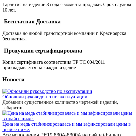
Гарантия на изделие 3 года с момента продажи. Срок службы
10 лет.
Бесплатная Доставка
Доставка до любой транспортной компании г. Красноярска
бесплатная.
Продукция сертифицирована
Копия сертификата соответствия ТР ТС 004/2011
прикладывается на каждое изделие
Новости
Обновили руководство по эксплуатации
Добавили существенное количество чертежей изделий,
габаритны
...
Цена на медь стабилизировалась и мы зафиксировали цены в
прайсе ниже.
Все исполнения РЕ19 630А-6300А на сайте (фильтр