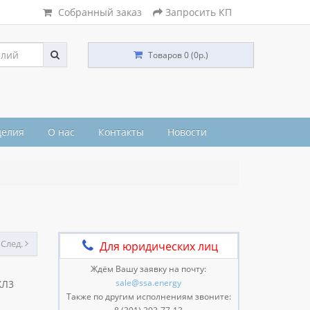
Собранный заказ
Запросить КП
Товаров 0 (0р.)
делия
О нас
Контакты
Новости
След.
Для юридических лиц
Ждём Вашу заявку на почту:
sale@ssa.energy
ХЛ3
Также по другим исполнениям звоните: