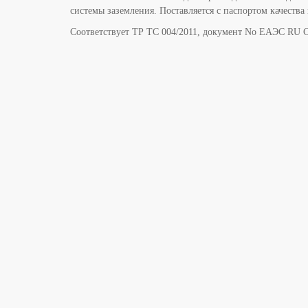
системы заземления. Поставляется с паспортом качеств
Соответствует ТР ТС 004/2011, документ No ЕАЭС RU C