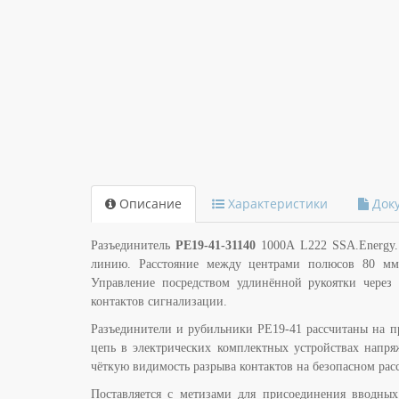
Описание
Характеристики
Док
Разъединитель
РЕ19-41-31140
1000А L222 SSA.Energy. 
линию. Расстояние между центрами полюсов 80 мм
Управление посредством удлинённой рукоятки через
контактов сигнализации.
Разъединители и рубильники РЕ19-41 рассчитаны на пр
цепь в электрических комплектных устройствах напря
чёткую видимость разрыва контактов на безопасном рас
Поставляется с метизами для присоединения вводны