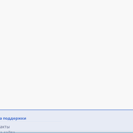
а поддержки
акты
а сайта