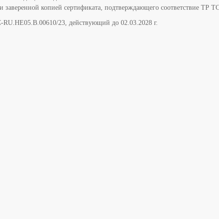
а и заверенной копией сертификата, подтверждающего соответствие ТР ТС
-RU.НЕ05.B.00610/23, действующий до 02.03.2028 г.