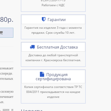
8 (391) 203-77-13
Работаем с НДС
80р.
Гарантии
Гарантия на изделие 3 года с момента
продажи. Срок службы 10 лет.
Бесплатная Доставка
Доставка до любой транспортной
компании г. Красноярска бесплатная.
азмыкает
спереди.
Продукция
сертифицирована
ительных
Копия сертификата соответствия ТР ТС
 силовую
004/2011 прикладывается на каждое
изделие
печивает
ых.
х, шин и