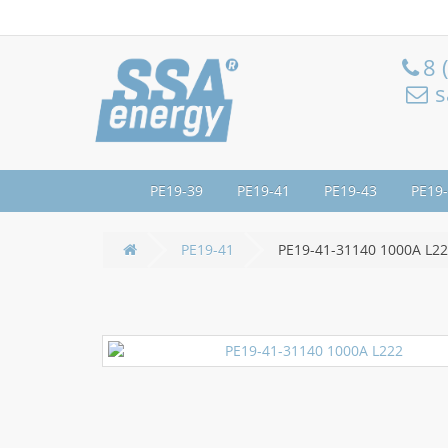
8 
s
РЕ19-39
РЕ19-41
РЕ19-43
РЕ19
РЕ19-41
РЕ19-41-31140 1000А L2