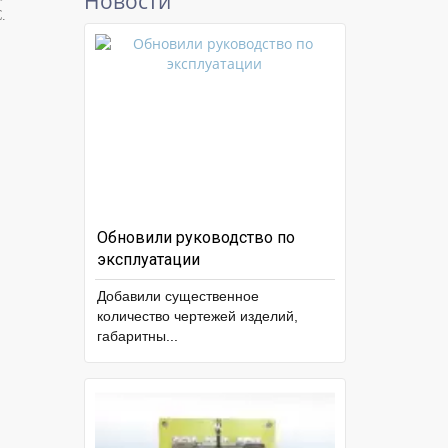
Новости
.
Обновили руководство по
эксплуатации
Добавили существенное
количество чертежей изделий,
габаритны
...