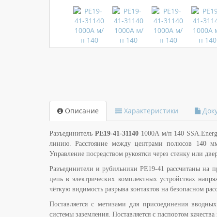
Описание
Характеристики
Док
Разъединитель
РЕ19-41-31140
1000А м/п 140 SSA.Energy
линию. Расстояние между центрами полюсов 140 м
Управление посредством рукоятки через стенку или две
Разъединители и рубильники РЕ19-41 рассчитаны на пр
цепь в электрических комплектных устройствах напря
чёткую видимость разрыва контактов на безопасном рас
Поставляется с метизами для присоединения вводны
системы заземления. Поставляется с паспортом качеств