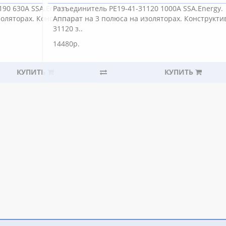
90 630А SSA.Energy.
Разъединитель РЕ19-41-31120 1000А SSA.Energy.
золяторах. Конструктив
Аппарат на 3 полюса на изоляторах. Конструкти
31120 з..
14480р.
КУПИТЬ
КУПИТЬ