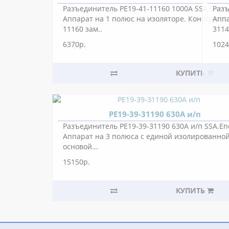
Разъединитель РЕ19-41-11160 1000А SSA.Energ
Разъ
Аппарат на 1 полюс на изоляторе. Конструкти
Аппа
11160 зам..
3114
6370р.
1024
КУПИТЬ
РЕ19-39-31190 630А и/п
Разъединитель РЕ19-39-31190 630А и/п SSA.En
Аппарат на 3 полюса с единой изолированно
основой...
15150р.
КУПИТЬ