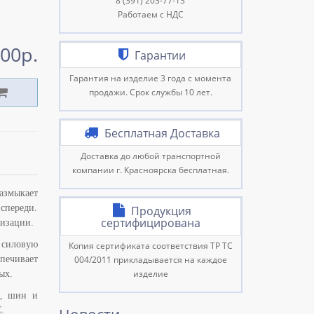
8 (391) 203-77-13
Работаем с НДС
00р.
Гарантии
Гарантия на изделие 3 года с момента
продажи. Срок службы 10 лет.
Бесплатная Доставка
Доставка до любой транспортной
компании г. Красноярска бесплатная.
азмыкает
спереди.
Продукция
сертифицирована
лизации.
 силовую
Копия сертификата соответствия ТР ТС
печивает
004/2011 прикладывается на каждое
изделие
ых.
х, шин и
.