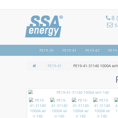
8 
s
РЕ19-39
РЕ19-41
РЕ19-43
РЕ19
РЕ19-41
РЕ19-41-31140 1000А м/п