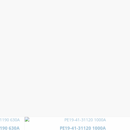
1190 630А
РЕ19-41-31120 1000А