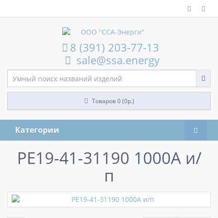
8 (391) 203-77-13
sale@ssa.energy
Товаров 0 (0р.)
Категории
РЕ19-41-31190 1000А и/
п