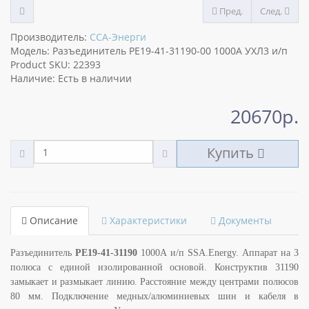
Пред.
След.
Производитель:
ССА-Энерги
Модель: Разъединитель РЕ19-41-31190-00 1000А УХЛ3 и/п
Product SKU: 22393
Наличие: Есть в наличии
20670р.
Купить
Описание
Характеристики
Документы
Разъединитель
РЕ19-41-31190
1000А и/п SSA.Energy. Аппарат на 3
полюса с единой изолированной основой. Конструктив 31190
замыкает и размыкает линию. Расстояние между центрами полюсов
80 мм. Подключение медных/алюминиевых шин и кабеля в