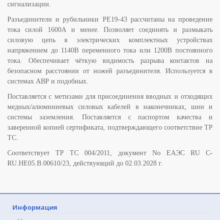
сигнализации.
Разъединители и рубильники РЕ19-43 рассчитаны на проведение
тока силой 1600А и менее. Позволяет соединять и размыкать
силовую цепь в электрических комплектных устройствах
напряжением до 1140В переменного тока или 1200В постоянного
тока. Обеспечивает чёткую видимость разрыва контактов на
безопасном расстоянии от ножей разъединителя. Используется в
системах АВР и подобных.
Поставляется с метизами для присоединения вводных и отходящих
медных/алюминиевых силовых кабелей в наконечниках, шин и
системы заземления. Поставляется с паспортом качества и
заверенной копией сертификата, подтверждающего соответствие ТР
ТС.
Соответствует ТР ТС 004/2011, документ No ЕАЭС RU C-
RU.НЕ05.B.00610/23, действующий до 02.03.2028 г.
Информация