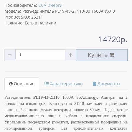
Производитель:
ССА-Энерги
Модель: Разъединитель РЕ19-43-21110-00 1600А УХЛ3
Product SKU: 25211
Наличие: Есть в наличии
14720р.
Купить
Описание
Характеристики
Документы
Разъединитель
РЕ19-43-21110
1600А SSA.Energy. Аппарат на 2
полюса на изоляторах. Конструктив 21110 замыкает и размыкает
линию. Расстояние между центрами полюсов 80 мм. Подключение
медных/алюминиевых шин и кабеля в наконечнике спереди.
Управление посредством рукоятки, расположенной посередине на
изолированной траверсе. Без дополнительных контактов