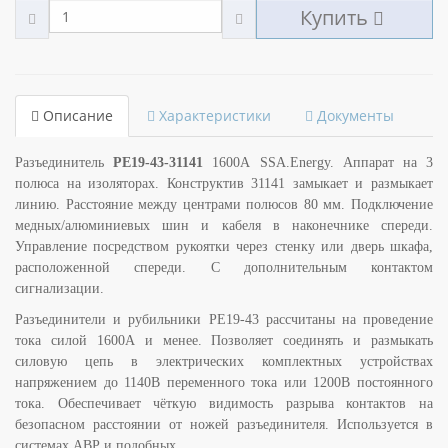
Купить
Описание
Характеристики
Документы
Разъединитель
РЕ19-43-31141
1600А SSA.Energy. Аппарат на 3
полюса на изоляторах. Конструктив 31141 замыкает и размыкает
линию. Расстояние между центрами полюсов 80 мм. Подключение
медных/алюминиевых шин и кабеля в наконечнике спереди.
Управление посредством рукоятки через стенку или дверь шкафа,
расположенной спереди. С дополнительным контактом
сигнализации.
Разъединители и рубильники РЕ19-43 рассчитаны на проведение
тока силой 1600А и менее. Позволяет соединять и размыкать
силовую цепь в электрических комплектных устройствах
напряжением до 1140В переменного тока или 1200В постоянного
тока. Обеспечивает чёткую видимость разрыва контактов на
безопасном расстоянии от ножей разъединителя. Используется в
системах АВР и подобных.