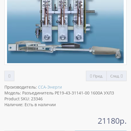
Пред.
След.
Производитель:
ССА-Энерги
Модель: Разъединитель РЕ19-43-31141-00 1600А УХЛ3
Product SKU: 23346
Наличие: Есть в наличии
21180р.