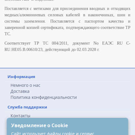
Поставляется с метизами для присоединения вводных и отходящих
медных/алюминиевых силовых кабелей в наконечниках, шин и
системы заземления. Поставляется с паспортом качества и
заверенной копией сертификата, подтверждающего соответствие ТР
ТС.
Соответствует ТР ТС 004/2011, документ No ЕАЭС RU C-
RU.НЕ05.B.00610/23, действующий до 02.03.2028 г.
Информация
Немного о нас
Доставка
Политика конфиденциальности
Служба поддержки
Контакты
Карта сайта
Уведомление о Cookie
Сайт использует файлы cookie и сервис
Наши контакты