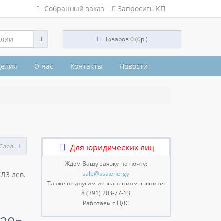
Собранный заказ
Запросить КП
Товаров 0 (0р.)
делия
О нас
Контакты
Новости
След.
Для юридических лиц
Ждём Вашу заявку на почту:
sale@ssa.energy
Л3 лев.
Также по другим исполнениям звоните:
8 (391) 203-77-13
Работаем с НДС