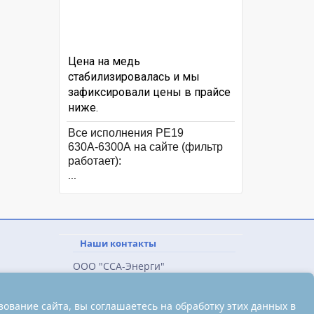
Цена на медь
стабилизировалась и мы
зафиксировали цены в прайсе
ниже.
Все исполнения РЕ19
630А-6300А на сайте (фильтр
работает):
...
Наши контакты
ООО "ССА-Энерги"
663090, Россия, Красноярский
край, г. Дивногорск
ование сайта, вы соглашаетесь на обработку этих данных в