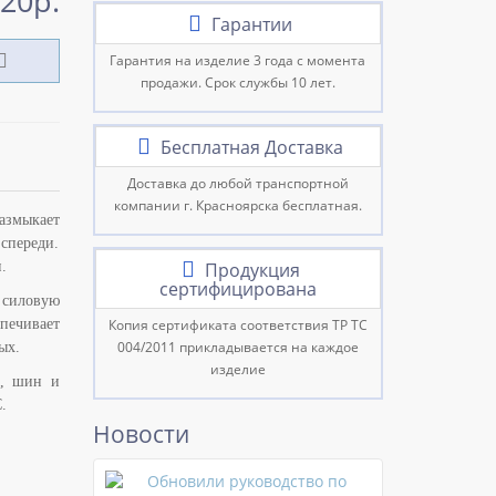
20р.
Гарантии
Гарантия на изделие 3 года с момента
продажи. Срок службы 10 лет.
Бесплатная Доставка
Доставка до любой транспортной
компании г. Красноярска бесплатная.
азмыкает
спереди.
.
Продукция
сертифицирована
 силовую
печивает
Копия сертификата соответствия ТР ТС
004/2011 прикладывается на каждое
ых.
изделие
х, шин и
.
Новости