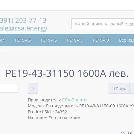
(391) 203-77-13
ale@ssa.energy
-44
РЕ19-45
РЕ19-46
РЕ19-47
РЕ19-49
Все из
РЕ19-43-31150 1600А лев.
Пред.
Производитель:
ССА-Энерги
Модель: Разъединитель РЕ19-43-31150-00 1600А УХ
Product SKU: 24352
Наличие: Есть в наличии