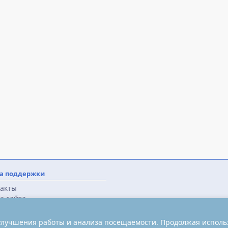
а поддержки
акты
а сайта
 улучшения работы и анализа посещаемости. Продолжая использ