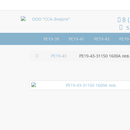
8 
s
РЕ19-39
РЕ19-41
РЕ19-43
РЕ19
РЕ19-43
РЕ19-43-31150 1600А лев.