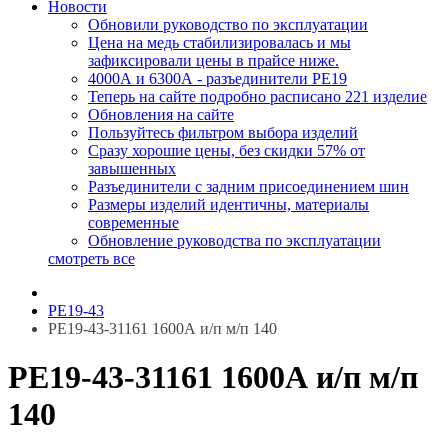
Новости
Обновили руководство по эксплуатации
Цена на медь стабилизировалась и мы
зафиксировали цены в прайсе ниже.
4000А и 6300А - разъединители РЕ19
Теперь на сайте подробно расписано 221 изделие
Обновления на сайте
Пользуйтесь фильтром выбора изделий
Сразу хорошие цены, без скидки 57% от
завышенных
Разъединители с задним присоединением шин
Размеры изделий идентичны, материалы
современные
Обновление руководства по эксплуатации
смотреть все
РЕ19-43
РЕ19-43-31161 1600А и/п м/п 140
РЕ19-43-31161 1600А и/п м/п
140