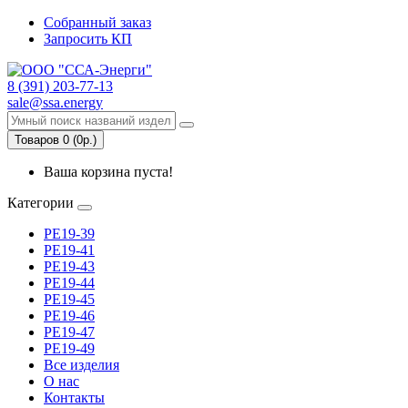
Собранный заказ
Запросить КП
8 (391) 203-77-13
sale@ssa.energy
Товаров 0 (0р.)
Ваша корзина пуста!
Категории
РЕ19-39
РЕ19-41
РЕ19-43
РЕ19-44
РЕ19-45
РЕ19-46
РЕ19-47
РЕ19-49
Все изделия
О нас
Контакты