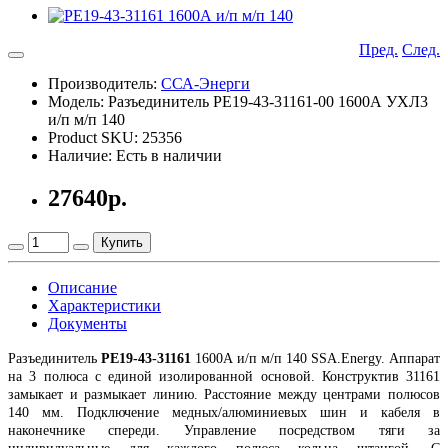
Пред.
След.
Производитель:
ССА-Энерги
Модель: Разъединитель РЕ19-43-31161-00 1600А УХЛ3
и/п м/п 140
Product SKU: 25356
Наличие: Есть в наличии
27640р.
Купить
Описание
Характеристики
Документы
Разъединитель
РЕ19-43-31161
1600А и/п м/п 140 SSA.Energy. Аппарат
на 3 полюса с единой изолированной основой. Конструктив 31161
замыкает и размыкает линию. Расстояние между центрами полюсов
140 мм. Подключение медных/алюминиевых шин и кабеля в
наконечнике спереди. Управление посредством тяги за