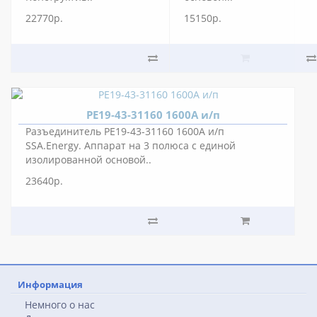
22770р.
15150р.
РЕ19-43-31160 1600А и/п
Разъединитель РЕ19-43-31160 1600А и/п
SSA.Energy. Аппарат на 3 полюса с единой
изолированной основой..
23640р.
Информация
Немного о нас