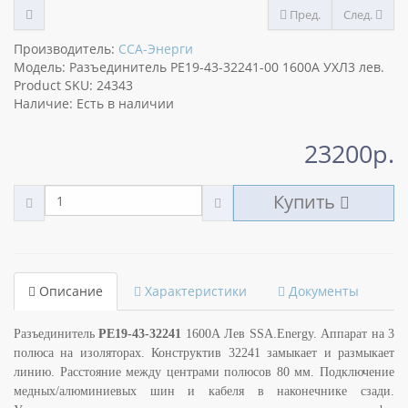
Пред.
След.
Производитель:
ССА-Энерги
Модель: Разъединитель РЕ19-43-32241-00 1600А УХЛ3 лев.
Product SKU: 24343
Наличие: Есть в наличии
23200р.
Купить
Описание
Характеристики
Документы
Разъединитель
РЕ19-43-32241
1600А Лев SSA.Energy. Аппарат на 3
полюса на изоляторах. Конструктив 32241 замыкает и размыкает
линию. Расстояние между центрами полюсов 80 мм. Подключение
медных/алюминиевых шин и кабеля в наконечнике сзади.