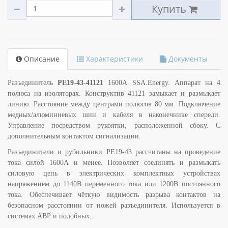
Купить
Описание
Характеристики
Документы
Разъединитель
РЕ19-43-41121
1600А SSA.Energy. Аппарат на 4
полюса на изоляторах. Конструктив 41121 замыкает и размыкает
линию. Расстояние между центрами полюсов 80 мм. Подключение
медных/алюминиевых шин и кабеля в наконечнике спереди.
Управление посредством рукоятки, расположенной сбоку. С
дополнительным контактом сигнализации.
Разъединители и рубильники РЕ19-43 рассчитаны на проведение
тока силой 1600А и менее. Позволяет соединять и размыкать
силовую цепь в электрических комплектных устройствах
напряжением до 1140В переменного тока или 1200В постоянного
тока. Обеспечивает чёткую видимость разрыва контактов на
безопасном расстоянии от ножей разъединителя. Используется в
системах АВР и подобных.