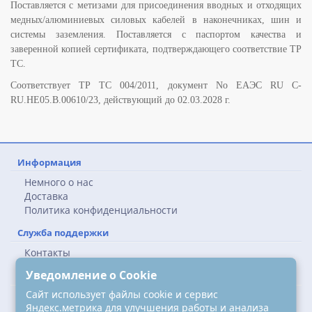
Поставляется с метизами для присоединения вводных и отходящих
медных/алюминиевых силовых кабелей в наконечниках, шин и
системы заземления. Поставляется с паспортом качества и
заверенной копией сертификата, подтверждающего соответствие ТР
ТС.
Соответствует ТР ТС 004/2011, документ No ЕАЭС RU C-
RU.НЕ05.B.00610/23, действующий до 02.03.2028 г.
Информация
Немного о нас
Доставка
Политика конфиденциальности
Служба поддержки
Контакты
Карта сайта
Уведомление о Cookie
Сайт использует файлы cookie и сервис
Наши контакты
Яндекс.метрика для улучшения работы и анализа