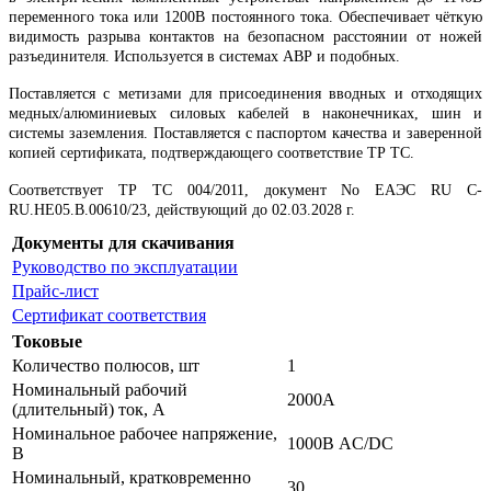
переменного тока или 1200В постоянного тока. Обеспечивает чёткую
видимость разрыва контактов на безопасном расстоянии от ножей
разъединителя. Используется в системах АВР и подобных.
Поставляется с метизами для присоединения вводных и отходящих
медных/алюминиевых силовых кабелей в наконечниках, шин и
системы заземления. Поставляется с паспортом качества и заверенной
копией сертификата, подтверждающего соответствие ТР ТС.
Соответствует ТР ТС 004/2011, документ No ЕАЭС RU C-
RU.НЕ05.B.00610/23, действующий до 02.03.2028 г.
Документы для скачивания
Руководство по эксплуатации
Прайс-лист
Сертификат соответствия
Токовые
Количество полюсов, шт
1
Номинальный рабочий
2000А
(длительный) ток, А
Номинальное рабочее напряжение,
1000В AC/DC
В
Номинальный, кратковременно
30