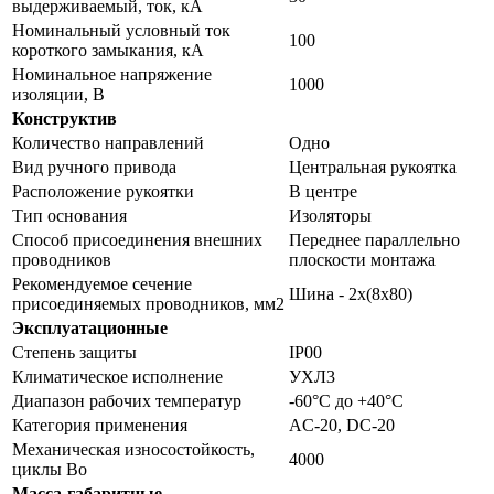
выдерживаемый, ток, кА
Номинальный условный ток
100
короткого замыкания, кА
Номинальное напряжение
1000
изоляции, В
Конструктив
Количество направлений
Одно
Вид ручного привода
Центральная рукоятка
Расположение рукоятки
В центре
Тип основания
Изоляторы
Способ присоединения внешних
Переднее параллельно
проводников
плоскости монтажа
Рекомендуемое сечение
Шина - 2х(8х80)
присоединяемых проводников, мм2
Эксплуатационные
Степень защиты
IP00
Климатическое исполнение
УХЛ3
Диапазон рабочих температур
-60°С до +40°С
Категория применения
AC-20, DC-20
Механическая износостойкость,
4000
циклы Во
Масса-габаритные