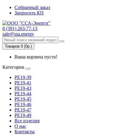
Собранный заказ
Запросить КП
8 (391) 203-77-13
sale@ssa.energy
Товаров 0 (0р.)
Ваша корзина пуста!
Категории
РЕ19-39
РЕ19-41
РЕ19-43
РЕ19-44
РЕ19-45
РЕ19-46
РЕ19-47
РЕ19-49
Все изделия
О нас
Контакты