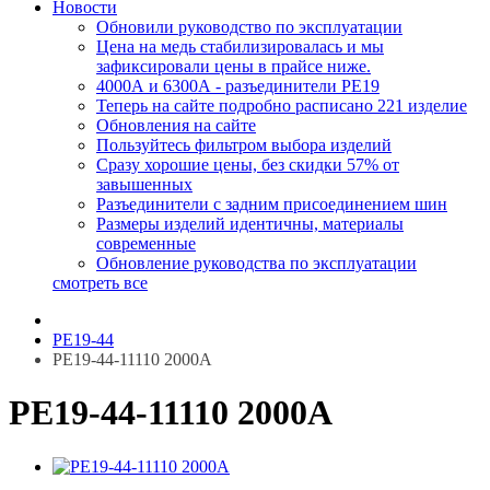
Новости
Обновили руководство по эксплуатации
Цена на медь стабилизировалась и мы
зафиксировали цены в прайсе ниже.
4000А и 6300А - разъединители РЕ19
Теперь на сайте подробно расписано 221 изделие
Обновления на сайте
Пользуйтесь фильтром выбора изделий
Сразу хорошие цены, без скидки 57% от
завышенных
Разъединители с задним присоединением шин
Размеры изделий идентичны, материалы
современные
Обновление руководства по эксплуатации
смотреть все
РЕ19-44
РЕ19-44-11110 2000А
РЕ19-44-11110 2000А