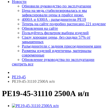
Новости
Обновили руководство по эксплуатации
Цена на медь стабилизировалась и мы
зафиксировали цены в прайсе ниже.
4000А и 6300А - разъединители РЕ19
Теперь на сайте подробно расписано 221 изделие
Обновления на сайте
Пользуйтесь фильтром выбора изделий
Сразу хорошие цены, без скидки 57% от
завышенных
Разъединители с задним присоединением шин
Размеры изделий идентичны, материалы
современные
Обновление руководства по эксплуатации
смотреть все
РЕ19-45
РЕ19-45-31110 2500А и/п
РЕ19-45-31110 2500А и/п