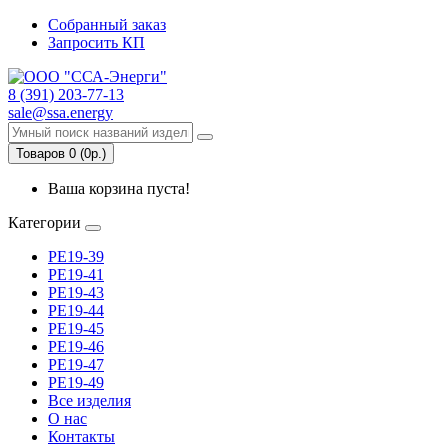
Собранный заказ
Запросить КП
8 (391) 203-77-13
sale@ssa.energy
Товаров 0 (0р.)
Ваша корзина пуста!
Категории
РЕ19-39
РЕ19-41
РЕ19-43
РЕ19-44
РЕ19-45
РЕ19-46
РЕ19-47
РЕ19-49
Все изделия
О нас
Контакты