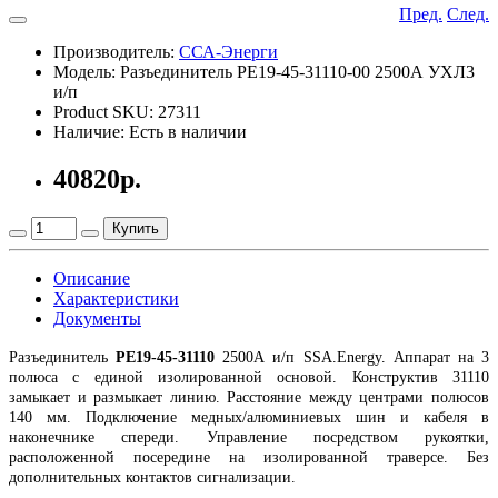
Пред.
След.
Производитель:
ССА-Энерги
Модель: Разъединитель РЕ19-45-31110-00 2500А УХЛ3
и/п
Product SKU: 27311
Наличие: Есть в наличии
40820р.
Купить
Описание
Характеристики
Документы
Разъединитель
РЕ19-45-31110
2500А и/п SSA.Energy. Аппарат на 3
полюса с единой изолированной основой. Конструктив 31110
замыкает и размыкает линию. Расстояние между центрами полюсов
140 мм. Подключение медных/алюминиевых шин и кабеля в
наконечнике спереди. Управление посредством рукоятки,
расположенной посередине на изолированной траверсе. Без
дополнительных контактов сигнализации.