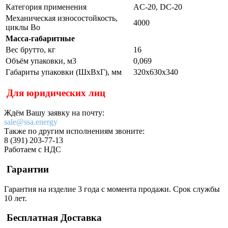
Категория применения
AC-20, DC-20
Механическая износостойкость,
4000
циклы Во
Масса-габаритные
Вес брутто, кг
16
Объём упаковки, м3
0,069
Габариты упаковки (ШхВхГ), мм
320х630х340
Для юридических лиц
Ждём Вашу заявку на почту:
sale@ssa.energy
Также по другим исполнениям звоните:
8 (391) 203-77-13
Работаем с НДС
Гарантии
Гарантия на изделие 3 года с момента продажи. Срок службы
10 лет.
Бесплатная Доставка