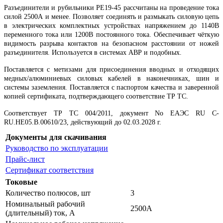
Разъединители и рубильники РЕ19-45 рассчитаны на проведение тока
силой 2500А и менее. Позволяет соединять и размыкать силовую цепь
в электрических комплектных устройствах напряжением до 1140В
переменного тока или 1200В постоянного тока. Обеспечивает чёткую
видимость разрыва контактов на безопасном расстоянии от ножей
разъединителя. Используется в системах АВР и подобных.
Поставляется с метизами для присоединения вводных и отходящих
медных/алюминиевых силовых кабелей в наконечниках, шин и
системы заземления. Поставляется с паспортом качества и заверенной
копией сертификата, подтверждающего соответствие ТР ТС.
Соответствует ТР ТС 004/2011, документ No ЕАЭС RU C-
RU.НЕ05.B.00610/23, действующий до 02.03.2028 г.
Документы для скачивания
Руководство по эксплуатации
Прайс-лист
Сертификат соответствия
Токовые
Количество полюсов, шт
3
Номинальный рабочий
2500А
(длительный) ток, А