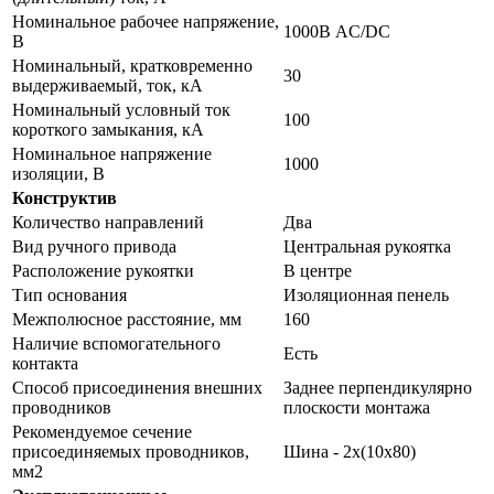
Номинальное рабочее напряжение,
1000В AC/DC
В
Номинальный, кратковременно
30
выдерживаемый, ток, кА
Номинальный условный ток
100
короткого замыкания, кА
Номинальное напряжение
1000
изоляции, В
Конструктив
Количество направлений
Два
Вид ручного привода
Центральная рукоятка
Расположение рукоятки
В центре
Тип основания
Изоляционная пенель
Межполюсное расстояние, мм
160
Наличие вспомогательного
Есть
контакта
Способ присоединения внешних
Заднее перпендикулярно
проводников
плоскости монтажа
Рекомендуемое сечение
присоединяемых проводников,
Шина - 2х(10х80)
мм2