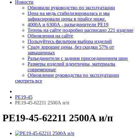
Новости
Обновили руководство по эксплуатации
Цена на медь стабилизировалась и мы
зафиксировали цены в прайсе ниже.
4000А и 6300А - разъединители РЕ19
Теперь на сайте подробно расписано 221 изделие
Обновления на сайте
Пользуйтесь фильтром выбора изделий
Сразу хорошие цены, без скидки 57% от
завышенных
Разъединители с задним присоединением шин
Размеры изделий идентичны, материалы
современные
Обновление руководства по эксплуатации
смотреть все
РЕ19-45
РЕ19-45-62211 2500А и/п
РЕ19-45-62211 2500А и/п