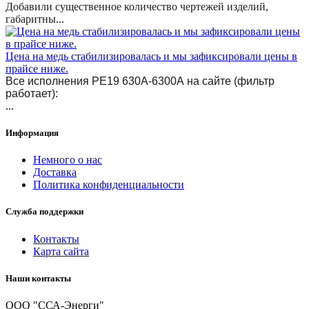
Добавили существенное количество чертежей изделий,
габаритны
...
Цена на медь стабилизировалась и мы зафиксировали цены в
прайсе ниже.
Все исполнения РЕ19 630А-6300А на сайте (фильтр
работает):
...
Информация
Немного о нас
Доставка
Политика конфиденциальности
Служба поддержки
Контакты
Карта сайта
Наши контакты
ООО "ССА-Энерги"