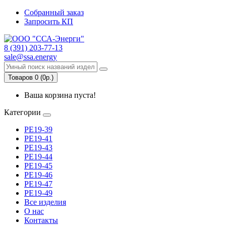
Собранный заказ
Запросить КП
8 (391) 203-77-13
sale@ssa.energy
Товаров 0 (0р.)
Ваша корзина пуста!
Категории
РЕ19-39
РЕ19-41
РЕ19-43
РЕ19-44
РЕ19-45
РЕ19-46
РЕ19-47
РЕ19-49
Все изделия
О нас
Контакты