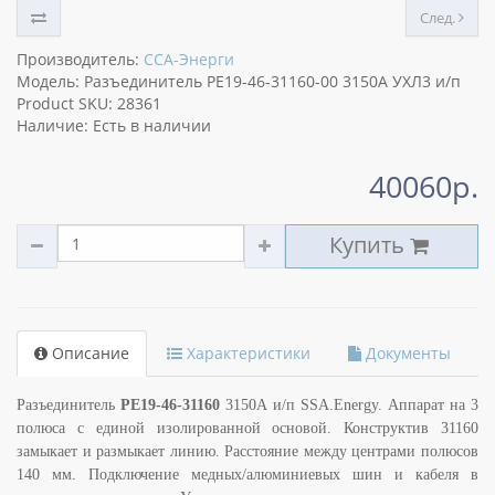
След.
Производитель:
ССА-Энерги
Модель: Разъединитель РЕ19-46-31160-00 3150А УХЛ3 и/п
Product SKU: 28361
Наличие: Есть в наличии
40060р.
Купить
Описание
Характеристики
Документы
Разъединитель
РЕ19-46-31160
3150А и/п SSA.Energy. Аппарат на 3
полюса с единой изолированной основой. Конструктив 31160
замыкает и размыкает линию. Расстояние между центрами полюсов
140 мм. Подключение медных/алюминиевых шин и кабеля в