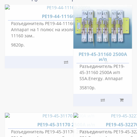
РЕ19-44-11160 2000А
Разъединитель РЕ19-44-11160 2000А SSA.Energy.
Аппарат на 1 полюс на изоляторе. Конструктив
11160 зам..
9820р.
РЕ19-45-31160 2500А
и/п
Разъединитель РЕ19-
45-31160 2500А и/п
SSA.Energy. Аппарат
на 3 полюса с единой
35810р.
изолированной
основой..
РЕ19-45-31170 2500А и/п
РЕ19-45-3227
Разъединитель РЕ19-45-31170 2500А и/п
Разъединитель РЕ19-45-32