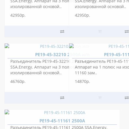
SSA.Energy. Аппарат на 3 полюса с единой
SSA.Energy. Аппарат на 3 
изолированной основой..
изолированной основой..
42950р.
42950р.
РЕ19-45-32210 2500А и/п
РЕ19-45-11
Разъединитель РЕ19-45-32210 2500А и/п
Разъединитель РЕ19-45-111
SSA.Energy. Аппарат на 3 полюса с единой
Аппарат на 1 полюс на из
изолированной основой..
11160 зам..
46760р.
14870р.
РЕ19-45-11161 2500А
Разъединитель РЕ19-45-11161 2500А SSA.Energy.