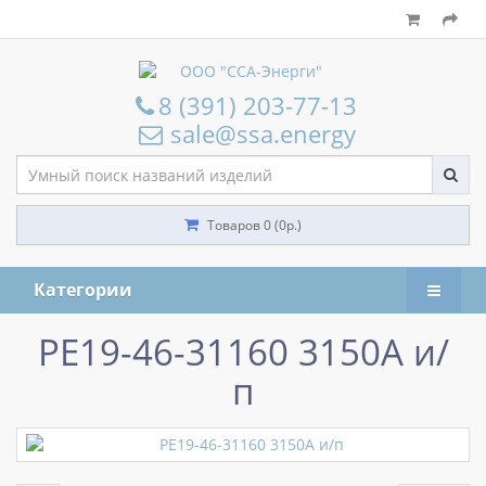
8 (391) 203-77-13
sale@ssa.energy
Товаров 0 (0р.)
Категории
РЕ19-46-31160 3150А и/
п