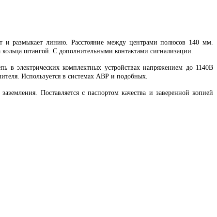
ет и размыкает линию. Расстояние между центрами полюсов 140 мм.
 кольца штангой. С дополнительными контактами сигнализации.
епь в электрических комплектных устройствах напряжением до 1140В
нителя. Используется в системах АВР и подобных.
аземления. Поставляется с паспортом качества и заверенной копией