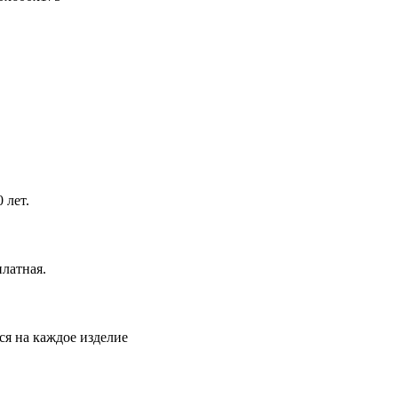
 лет.
латная.
ся на каждое изделие