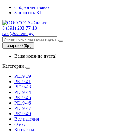
Собранный заказ
Запросить КП
8 (391) 203-77-13
sale@ssa.energy
Товаров 0 (0р.)
Ваша корзина пуста!
Категории
РЕ19-39
РЕ19-41
РЕ19-43
РЕ19-44
РЕ19-45
РЕ19-46
РЕ19-47
РЕ19-49
Все изделия
О нас
Контакты