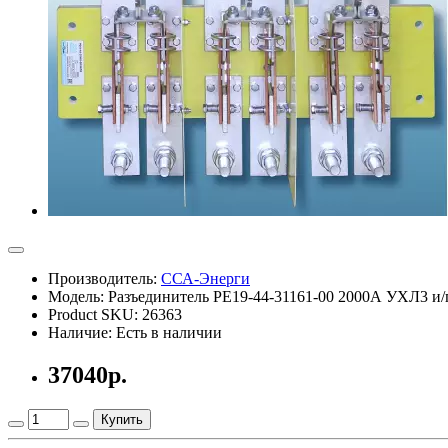
Производитель:
ССА-Энерги
Модель: Разъединитель РЕ19-44-31161-00 2000А УХЛ3 и/
Product SKU: 26363
Наличие: Есть в наличии
37040р.
Купить