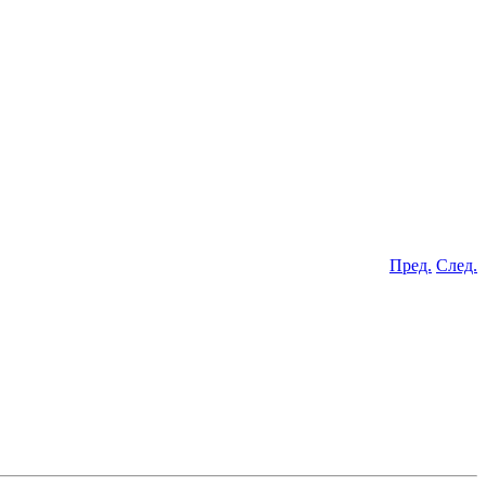
Пред.
След.