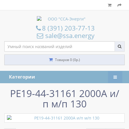
8 (391) 203-77-13
sale@ssa.energy
Товаров 0 (0р.)
Категории
РЕ19-44-31161 2000А и/
п м/п 130