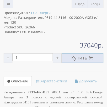
Пред.
След.
Производитель:
ССА-Энерги
Модель: Разъединитель РЕ19-44-31161-00 2000А УХЛ3 и/п
м/п 130
Product SKU: 26366
Наличие: Есть в наличии
37040р.
Купить
Описание
Характеристики
Документы
Разъединитель
РЕ19-44-31161
2000А и/п м/п 130 SSA.Energy.
Аппарат на 3 полюса с единой изолированной основой.
Конструктив 31161 замыкает и размыкает линию. Расстояние между