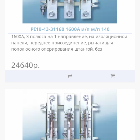
РЕ19-43-31160 1600А и/п м/п 140
1600А, 3 полюса на 1 направление, на изоляционной
панели, переднее присоединение, рычаги для
пополюсного оперирования штангой, без
вспомогательных контактов, межполюсное
расстояние 140 мм.
24640р.