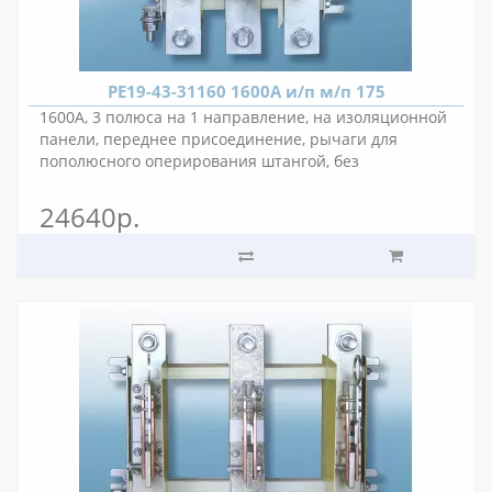
РЕ19-43-31160 1600А и/п м/п 175
1600А, 3 полюса на 1 направление, на изоляционной
панели, переднее присоединение, рычаги для
пополюсного оперирования штангой, без
вспомогательных контактов, межполюсное
расстояние 175 мм.
24640р.