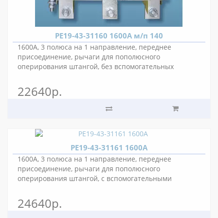
РЕ19-43-31160 1600А м/п 140
1600А, 3 полюса на 1 направление, переднее
присоединение, рычаги для пополюсного
оперирования штангой, без вспомогательных
контактов, межполюсное расстояние 140 мм.
22640р.
РЕ19-43-31161 1600А
1600А, 3 полюса на 1 направление, переднее
присоединение, рычаги для пополюсного
оперирования штангой, с вспомогательными
контактами, межполюсное расстояние 80 мм.
24640р.