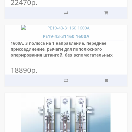
22470р.
РЕ19-43-31160 1600А
1600А, 3 полюса на 1 направление, переднее
присоединение, рычаги для пополюсного
оперирования штангой, без вспомогательных
контактов, межполюсное расстояние 80 мм.
18890р.