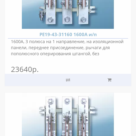
РЕ19-43-31160 1600А и/п
1600А, 3 полюса на 1 направление, на изоляционной
панели, переднее присоединение, рычаги для
пополюсного оперирования штангой, без
вспомогательных контактов, межполюсное
расстояние 80 мм.
23640р.