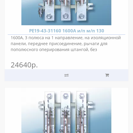
РЕ19-43-31160 1600А и/п м/п 130
1600А, 3 полюса на 1 направление, на изоляционной
панели, переднее присоединение, рычаги для
пополюсного оперирования штангой, без
вспомогательных контактов, межполюсное
расстояние 130 мм.
24640р.